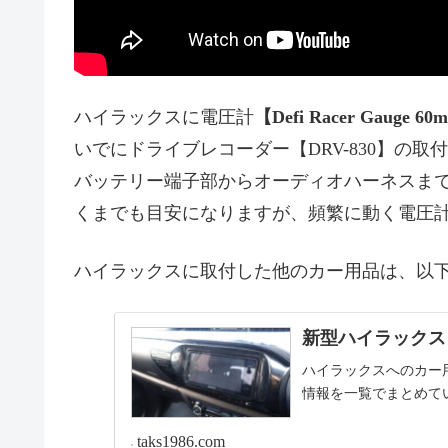
ハイラックスに電圧計
【Defi Racer Gauge 6
いでにドライブレコーダー【DRV-830】の
バッテリー端子部からオーディオハーネスまでの電
くまでも目安になりますが、頻繁に動く電圧
ハイラックスに取付した他のカー用品は、以
新型ハイラックス
ハイラックスへのカー
情報を一覧でまとめて
taks1986.com