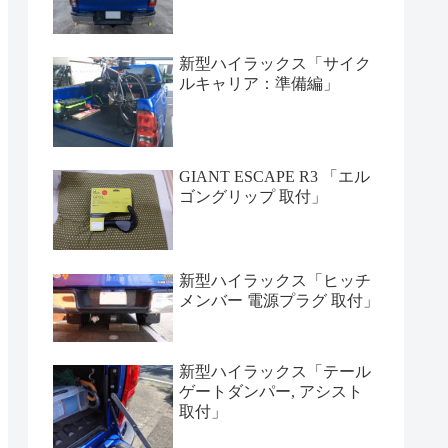
新型ハイラックス「サイク
ルキャリア：準備編」
GIANT ESCAPE R3 「エル
ゴングリップ 取付」
新型ハイラックス「ヒッチ
メンバー 電源プラグ 取付」
新型ハイラックス「テール
ゲートダンパー, アシスト
取付」