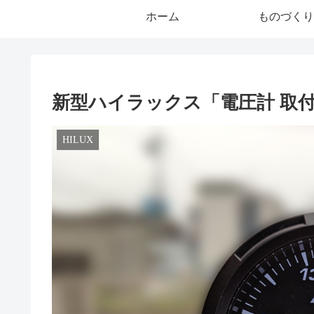
ホーム
ものづくり
新型ハイラックス「電圧計 取
HILUX