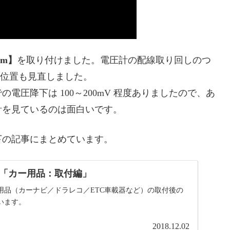
0mm】
を取り付けました。電圧計の配線取り回しのつ
取付位置も見直しました。
圧降下は 100～200mV 程度ありましたので、あ
計を見ているのは面白いです。
下の記事にまとめています。
「カー用品：取付編」
用品（カーナビ／ドラレコ／ETC車載器など）の取付後の
います。
2018.12.02