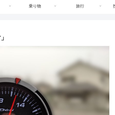
乗り物
旅行
付」