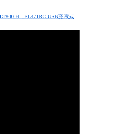
800 HL-EL471RC USB充電式