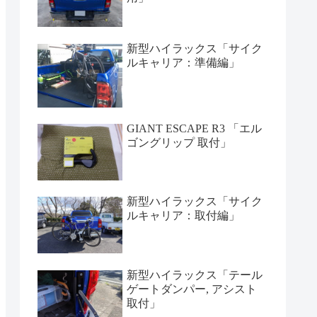
新型ハイラックス「サイク
ルキャリア：準備編」
GIANT ESCAPE R3 「エル
ゴングリップ 取付」
新型ハイラックス「サイク
ルキャリア：取付編」
新型ハイラックス「テール
ゲートダンパー, アシスト
取付」