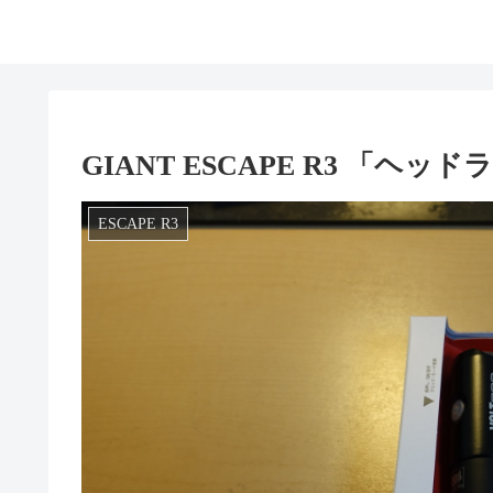
GIANT ESCAPE R3 「ヘッ
ESCAPE R3