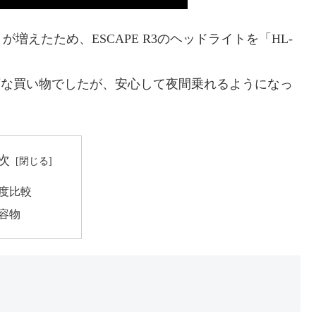
えたため、ESCAPE R3のヘッドライトを「HL-
り高額な買い物でしたが、安心して夜間乗れるようになっ
次
輝度比較
内容物