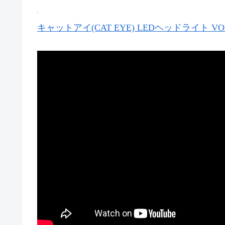
キャットアイ(CAT EYE) LEDヘッドライト VOLT