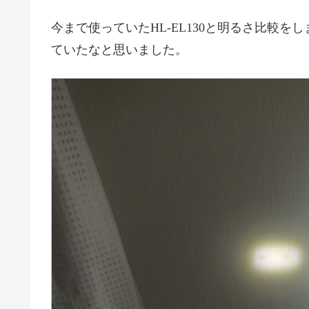
今まで使っていたHL-EL130と明るさ比較
ていたなと思いました。