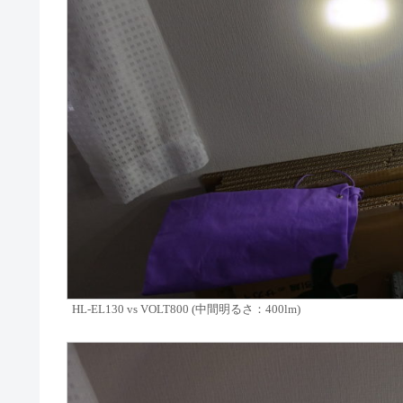
HL-EL130 vs VOLT800 (中間明るさ：400lm)