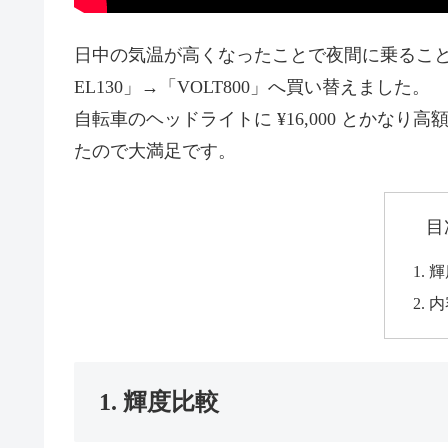
日中の気温が高くなったことで夜間に乗ることが増
EL130」→「VOLT800」へ買い替えました。
自転車のヘッドライトに ¥16,000 とかな
たので大満足です。
目
1. 
2. 
1. 輝度比較